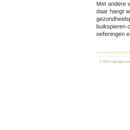
Met andere w
daar hangt we
gezondheidsp
buikspieren 
oefeningen e
© 2014 copyright
Lee