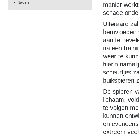
Nagels
manier werkt 
schade onde
Uiteraard zal
beïnvloeden 
aan te bevel
na een train
weer te kunne
hierin nameli
scheurtjes z
buikspieren z
De spieren va
lichaam, vol
te volgen met
kunnen ontwik
en eveneens 
extreem veel