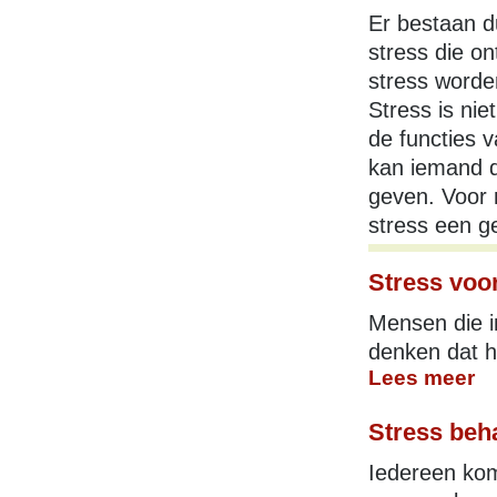
Er bestaan d
stress die on
stress worde
Stress is nie
de functies 
kan iemand d
geven. Voor 
stress een ge
Stress vo
Mensen die in
denken dat he
Lees meer
Stress beh
Iedereen kom