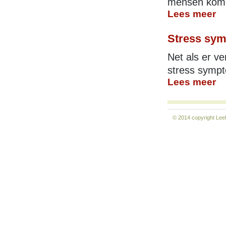
mensen komen
Lees meer
Stress sy
Net als er ve
stress sympto
Lees meer
© 2014 copyright
Lee