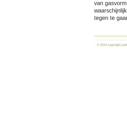
van gasvorme
waarschijnlij
tegen te gaa
© 2014 copyright
Lee