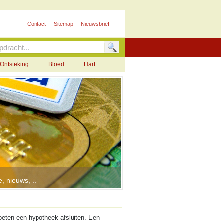
Contact
Sitemap
Nieuwsbrief
Ontsteking
Bloed
Hart
, nieuws, ...
oeten een hypotheek afsluiten. Een