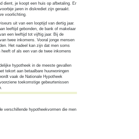
d dient, je koopt een huis op afbetaling. Er
rbije jaren in diskrediet zijn geraakt.
re voorlichting.
seurs uit van een looptijd van dertig jaar.
an leeftijd gebonden, de bank of makelaar
en leeftijd tot vijftig jaar. Bij de
 van twee inkomens. Vooral jonge mensen
eden. Het nadeel kan zijn dat men soms
n heeft of als een van de twee inkomens
edelijke hypotheek in de meeste gevallen
et tekort aan betaalbare huurwoningen
 wordt vaak de Nationale Hypotheek
onvoorziene toekomstige gebeurtenissen
n.
de verschillende hypotheekvormen die men