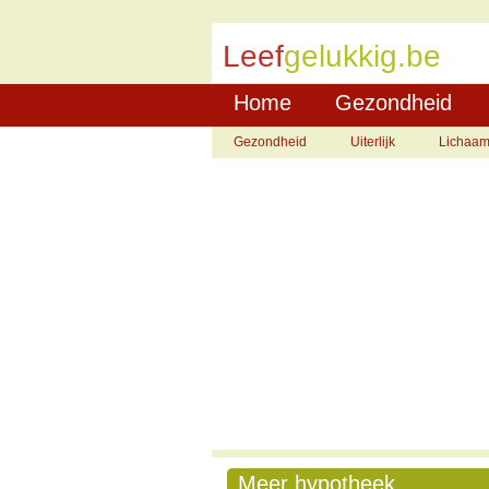
Leef
gelukkig.be
Home
Gezondheid
Gezondheid
Uiterlijk
Lichaa
Meer hypotheek