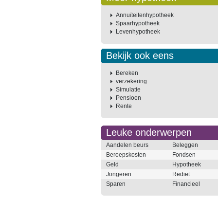
Annuïteitenhypotheek
Spaarhypotheek
Levenhypotheek
Bekijk ook eens
Bereken
verzekering
Simulatie
Pensioen
Rente
Leuke onderwerpen
Aandelen beurs
Beleggen
Beroepskosten
Fondsen
Geld
Hypotheek
Jongeren
Rediet
Sparen
Financieel