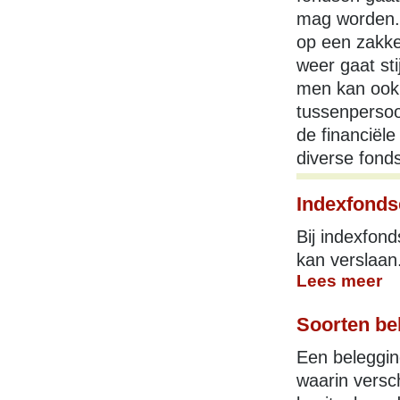
mag worden. 
op een zakke
weer gaat st
men kan ook 
tussenpersoo
de financiël
diverse fonds
Indexfonds
Bij indexfon
kan verslaan.
Lees meer
Soorten be
Een beleggin
waarin versch