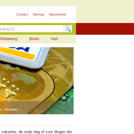
Contact
Sitemap
Nieuwsbrief
Ontsteking
Bloed
Hart
, nieuws, ...
vakantie, de oude dag of voor dingen die