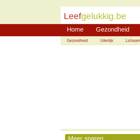
Leef
gelukkig.be
Home
Gezondheid
Gezondheid
Uiterlijk
Lichaa
Meer sparen