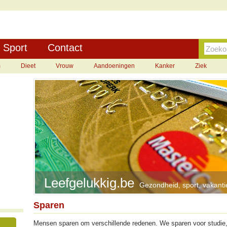
Sport
Contact
m
Dieet
Vrouw
Aandoeningen
Kanker
Ziek
Leefgelukkig.be
Gezondheid, sport, vakantie
Sparen
Mensen sparen om verschillende redenen. We sparen voor studie, 