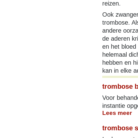
reizen.
Ook zwanger
trombose. Al
andere oorza
de aderen kr
en het bloed
helemaal dich
hebben en hi
kan in elke 
trombose b
Voor behande
instantie opg
Lees meer
trombose 