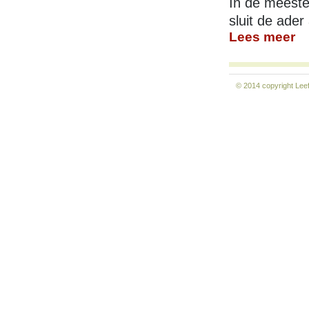
In de meeste
sluit de ader
Lees meer
© 2014 copyright
Lee