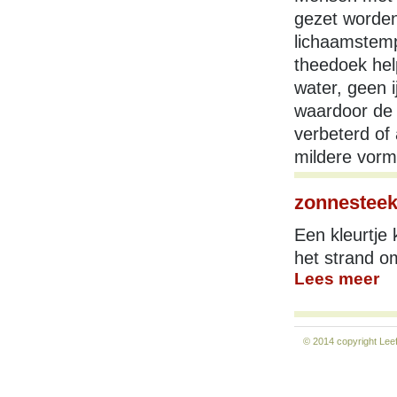
gezet worden
lichaamstemp
theedoek hel
water, geen 
waardoor de 
verbeterd of
mildere vorm
zonnestee
Een kleurtje
het strand o
Lees meer
© 2014 copyright
Lee