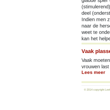
gladde spier
(stimulerend)
deel (onders
Indien men z
naar de hers
weet te onder
kan het help
Vaak plass
Vaak moeten 
vrouwen last
Lees meer
© 2014 copyright
Lee