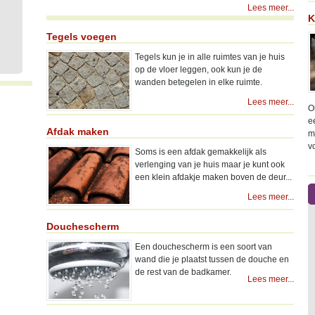
Lees meer...
K
Tegels voegen
Tegels kun je in alle ruimtes van je huis
op de vloer leggen, ook kun je de
wanden betegelen in elke ruimte.
Lees meer...
O
e
Afdak maken
m
v
Soms is een afdak gemakkelijk als
verlenging van je huis maar je kunt ook
een klein afdakje maken boven de deur...
Lees meer...
Douchescherm
Een douchescherm is een soort van
wand die je plaatst tussen de douche en
de rest van de badkamer.
Lees meer...