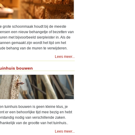
e grote schoonmaak houdt bij de meeste
ensen een nieuw behangetje of bezetten van
uren met bijvoorbeeld sierpleister in. Als de
lannen gemaakt zijn wordt het tijd om het
ude behang van de muren te verwijderen.
Lees meer...
uinhuis bouwen
en tuinhuis bouwen is geen kleine klus, je
ent er een behoorlijke tijd mee bezig en hebt
erstandig nodig van verschillende zaken.
fhankelijk van de grootte van het tuinhuis..
Lees meer...