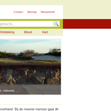
Contact
Sitemap
Nieuwsbrief
Ontsteking
Bloed
Hart
, nieuws, ...
overhand. Bij de meeste mensen gaat dit