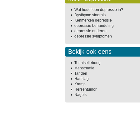
Wat houdt een depressie in?
Dysthyme stoornis
Kenmerken depressie
depressie behandeling
depressie ouderen
depressie symptomen
Bekijk ook eens
Tenniselleboog
Menstruatie
Tanden
Hartslag
Kramp
Hersentumor
Nagels