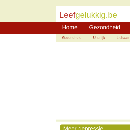
Leef
gelukkig.be
Home
Gezondheid
Gezondheid
Uiterlijk
Lichaa
Meer depressie